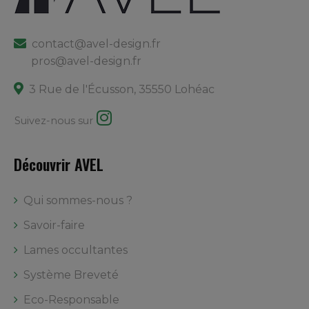
contact@avel-design.fr
pros@avel-design.fr
3 Rue de l'Écusson
,
35550
Lohéac
Suivez-nous sur
Découvrir AVEL
Qui sommes-nous ?
Savoir-faire
Lames occultantes
Système Breveté
Eco-Responsable