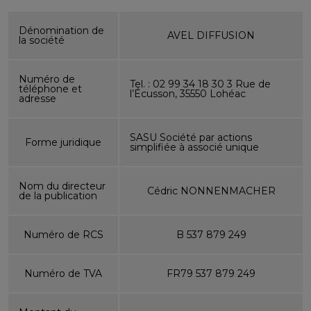
Dénomination de
AVEL DIFFUSION
la société
Numéro de
Tel. : 02 99 34 18 30 3 Rue de
téléphone et
l’Écusson, 35550 Lohéac
adresse
SASU Société par actions
Forme juridique
simplifiée à associé unique
Nom du directeur
Cédric NONNENMACHER
de la publication
Numéro de RCS
B 537 879 249
Numéro de TVA
FR79 537 879 249