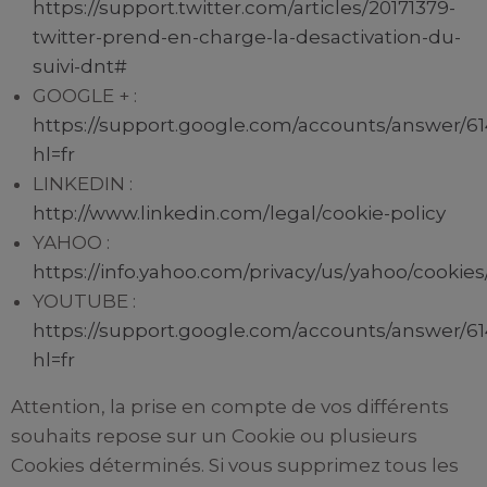
https://support.twitter.com/articles/20171379-
twitter-prend-en-charge-la-desactivation-du-
suivi-dnt#
GOOGLE + :
https://support.google.com/accounts/answer/61
hl=fr
LINKEDIN :
http://www.linkedin.com/legal/cookie-policy
YAHOO :
https://info.yahoo.com/privacy/us/yahoo/cookies
YOUTUBE :
https://support.google.com/accounts/answer/61
hl=fr
Attention, la prise en compte de vos différents
souhaits repose sur un Cookie ou plusieurs
Cookies déterminés. Si vous supprimez tous les