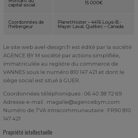
Montant du
15 000€
capital social
Coordonnées de
PlanetHoster – 4416 Louis-B.-
l’hébergeur
Mayer Laval, Québec – Canada
Le site web avel-design.fr est édité par la société
AGENCE BY M société par actions simplifiée,
immatriculée au registre du commerce de
VANNES sous le numéro 810 147 421 et dont le
siège social est situé à GUER.
Coordonnées téléphoniques : 06 40 38 72 69
Adresse e-mail : magalie@agencebym.com
Numéro de TVA intracommunautaire : FR90 810
147 421
Propriété intellectuelle