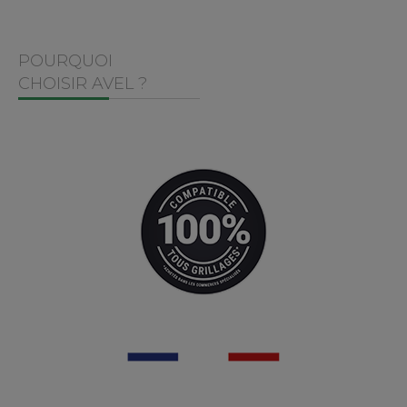
GARANTIES
POURQUOI
CHOISIR AVEL ?