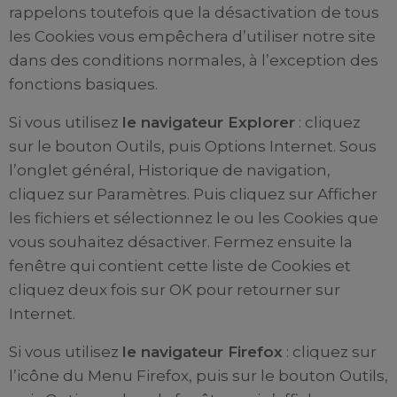
rappelons toutefois que la désactivation de tous
les Cookies vous empêchera d’utiliser notre site
dans des conditions normales, à l’exception des
fonctions basiques.
Si vous utilisez
le navigateur Explorer
: cliquez
sur le bouton Outils, puis Options Internet. Sous
l’onglet général, Historique de navigation,
cliquez sur Paramètres. Puis cliquez sur Afficher
les fichiers et sélectionnez le ou les Cookies que
vous souhaitez désactiver. Fermez ensuite la
fenêtre qui contient cette liste de Cookies et
cliquez deux fois sur OK pour retourner sur
Internet.
Si vous utilisez
le navigateur Firefox
: cliquez sur
l’icône du Menu Firefox, puis sur le bouton Outils,