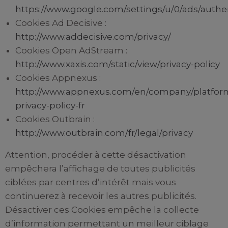
https://www.google.com/settings/u/0/ads/authe
Cookies Ad Decisive :
http://www.addecisive.com/privacy/
Cookies Open AdStream :
http://www.xaxis.com/static/view/privacy-policy
Cookies Appnexus :
http://www.appnexus.com/en/company/platfor
privacy-policy-fr
Cookies Outbrain :
http://www.outbrain.com/fr/legal/privacy
Attention, procéder à cette désactivation
empêchera l’affichage de toutes publicités
ciblées par centres d’intérêt mais vous
continuerez à recevoir les autres publicités.
Désactiver ces Cookies empêche la collecte
d’information permettant un meilleur ciblage