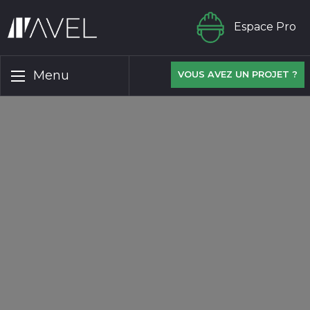
Espace Pro
Menu
VOUS AVEZ UN PROJET ?
MENTIONS LÉGALES